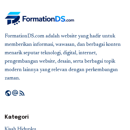
FormationDS.com adalah website yang hadir untuk
memberikan informasi, wawasan, dan berbagai konten
menarik seputar teknologi, digital, internet,
pengembangan website, desain, serta berbagai topik
modern lainnya yang relevan dengan perkembangan
zaman.
public
alternate_email
rss_feed
Kategori
Kisah Hidupku