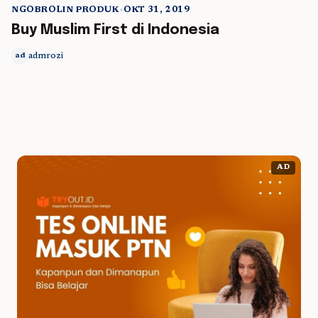
NGOBROLIN PRODUK
•
OKT 31, 2019
5 min read
Buy Muslim First di Indonesia
admrozi
ad
AD