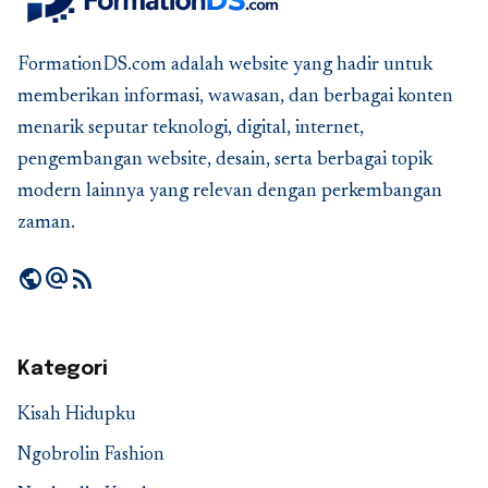
FormationDS.com adalah website yang hadir untuk
memberikan informasi, wawasan, dan berbagai konten
menarik seputar teknologi, digital, internet,
pengembangan website, desain, serta berbagai topik
modern lainnya yang relevan dengan perkembangan
zaman.
public
alternate_email
rss_feed
Kategori
Kisah Hidupku
Ngobrolin Fashion