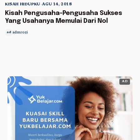
KISAH HIDUPKU
•
AGU 14, 2018
5 min read
Kisah Pengusaha-Pengusaha Sukses
Yang Usahanya Memulai Dari Nol
admrozi
ad
AD