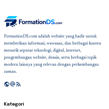
FormationDS.com adalah website yang hadir untuk
memberikan informasi, wawasan, dan berbagai konten
menarik seputar teknologi, digital, internet,
pengembangan website, desain, serta berbagai topik
modern lainnya yang relevan dengan perkembangan
zaman.
public
alternate_email
rss_feed
Kategori