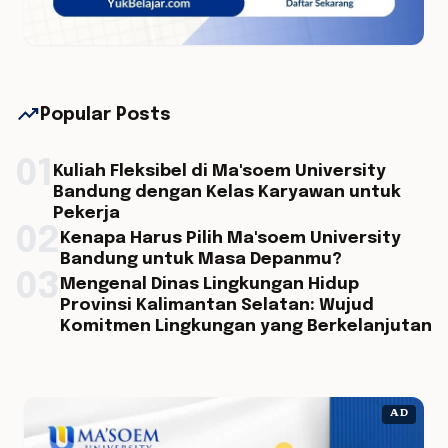
trending_up
Popular Posts
01
Kuliah Fleksibel di Ma'soem University
Bandung dengan Kelas Karyawan untuk
Pekerja
02
Kenapa Harus Pilih Ma'soem University
Bandung untuk Masa Depanmu?
03
Mengenal Dinas Lingkungan Hidup
Provinsi Kalimantan Selatan: Wujud
Komitmen Lingkungan yang Berkelanjutan
AD