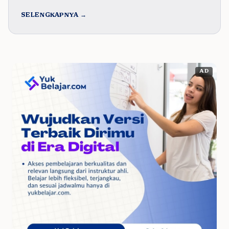
SELENGKAPNYA →
AD