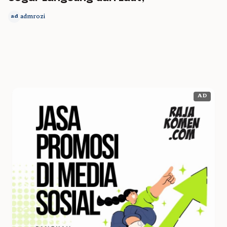
admrozi
ad
AD