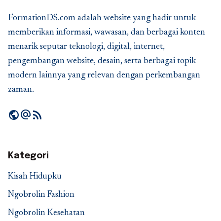
FormationDS.com adalah website yang hadir untuk
memberikan informasi, wawasan, dan berbagai konten
menarik seputar teknologi, digital, internet,
pengembangan website, desain, serta berbagai topik
modern lainnya yang relevan dengan perkembangan
zaman.
public
alternate_email
rss_feed
Kategori
Kisah Hidupku
Ngobrolin Fashion
Ngobrolin Kesehatan