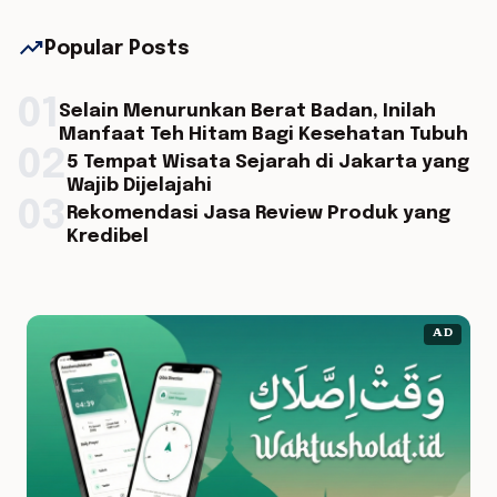
trending_up
Popular Posts
01
Selain Menurunkan Berat Badan, Inilah
Manfaat Teh Hitam Bagi Kesehatan Tubuh
02
5 Tempat Wisata Sejarah di Jakarta yang
Wajib Dijelajahi
03
Rekomendasi Jasa Review Produk yang
Kredibel
AD