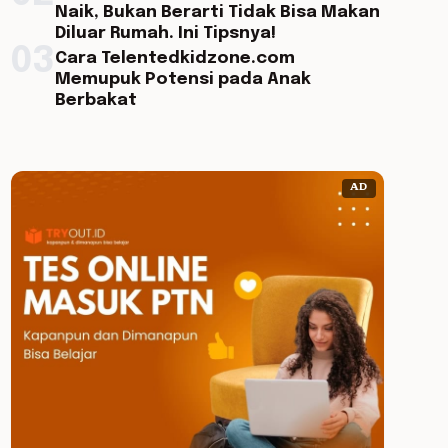
Naik, Bukan Berarti Tidak Bisa Makan
Diluar Rumah. Ini Tipsnya!
03
Cara Telentedkidzone.com
Memupuk Potensi pada Anak
Berbakat
AD