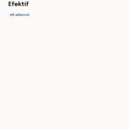
Efektif
admrozi
ad