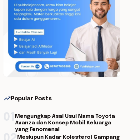
trending_up
Popular Posts
01
Mengungkap Asal Usul Nama Toyota
Avanza dan Konsep Mobil Keluarga
yang Fenomenal
02
Meskipun Kadar Kolesterol Gampang