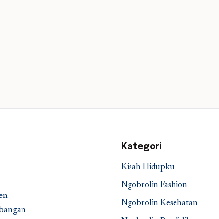
Kategori
Kisah Hidupku
Ngobrolin Fashion
en
Ngobrolin Kesehatan
embangan