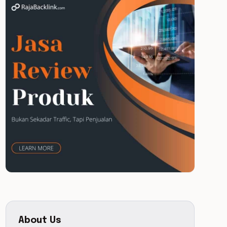
About Us