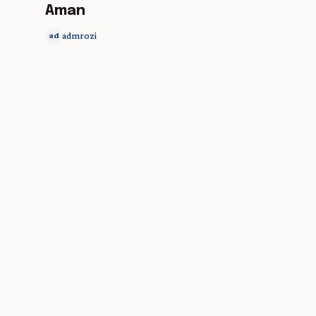
Aman
admrozi
ad