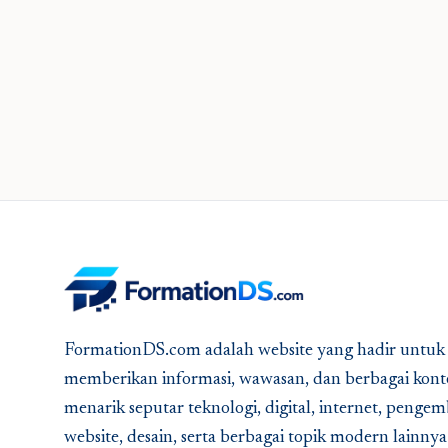
FormationDS.com adalah website yang hadir untuk
memberikan informasi, wawasan, dan berbagai kont
menarik seputar teknologi, digital, internet, peng
website, desain, serta berbagai topik modern lainny