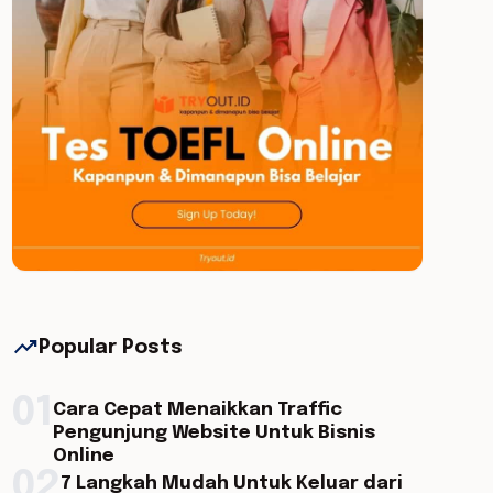
trending_up
Popular Posts
01
Cara Cepat Menaikkan Traffic
Pengunjung Website Untuk Bisnis
Online
02
7 Langkah Mudah Untuk Keluar dari