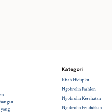
Kategori
Kisah Hidupku
Ngobrolin Fashion
en
Ngobrolin Kesehatan
embangan
Ngobrolin Pendidikan
a yang