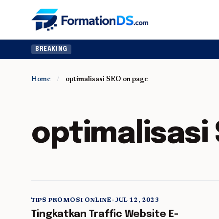
BREAKING
Home
/
optimalisasi SEO on page
optimalisasi
TIPS PROMOSI ONLINE
•
JUL 12, 2023
5 min read
Tingkatkan Traffic Website E-