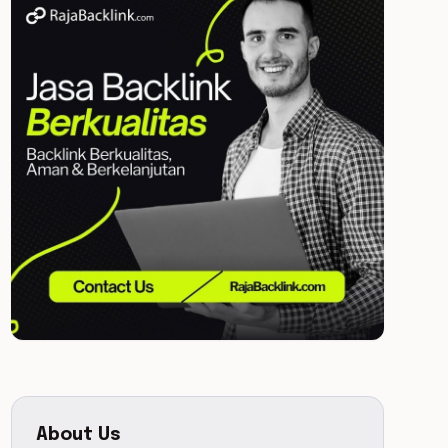
About Us