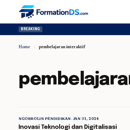
BREAKING
Home
/
pembelajaran interaktif
pembelajaran
NGOBROLIN PENDIDIKAN
•
JAN 31, 2024
5 min read
Inovasi Teknologi dan Digitalisasi