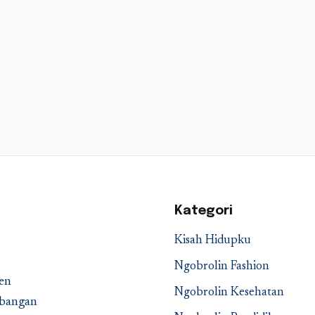
Kategori
Kisah Hidupku
Ngobrolin Fashion
en
Ngobrolin Kesehatan
embangan