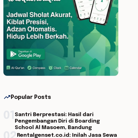
trending_up
Popular Posts
01
Santri Berprestasi: Hasil dari
Pengembangan Diri di Boarding
School Al Masoem, Bandung
02
Rentalgenset.co.id: Inilah Jasa Sewa