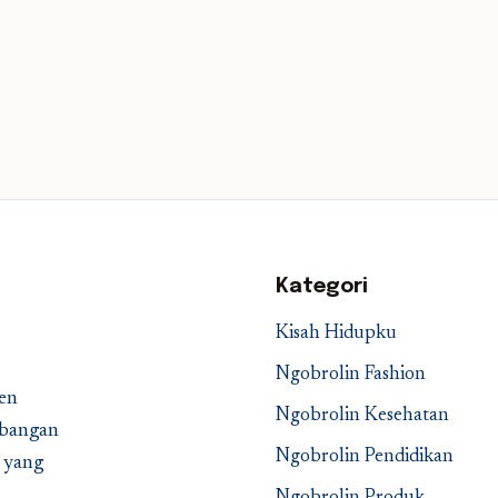
Kategori
Kisah Hidupku
Ngobrolin Fashion
en
Ngobrolin Kesehatan
embangan
Ngobrolin Pendidikan
a yang