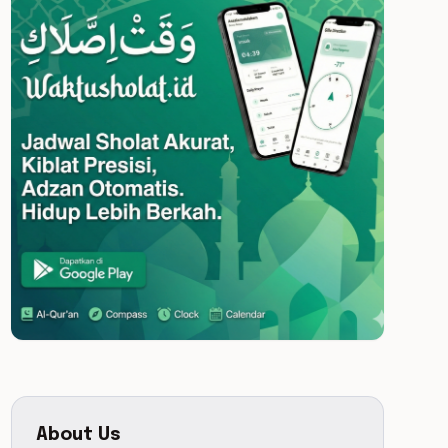
About Us