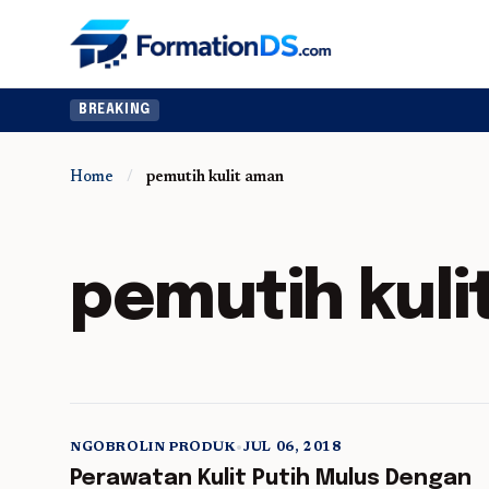
BREAKING
Home
/
pemutih kulit aman
pemutih kuli
NGOBROLIN PRODUK
•
JUL 06, 2018
5 min read
Perawatan Kulit Putih Mulus Dengan