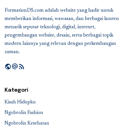
FormationDS.com adalah website yang hadir untuk
memberikan informasi, wawasan, dan berbagai konten
menarik seputar teknologi, digital, internet,
pengembangan website, desain, serta berbagai topik
modern lainnya yang relevan dengan perkembangan
zaman.
public
alternate_email
rss_feed
Kategori
Kisah Hidupku
Ngobrolin Fashion
Ngobrolin Kesehatan