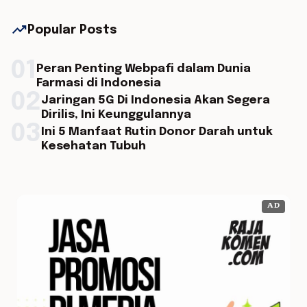
trending_up
Popular Posts
01
Peran Penting Webpafi dalam Dunia
Farmasi di Indonesia
02
Jaringan 5G Di Indonesia Akan Segera
Dirilis, Ini Keunggulannya
03
Ini 5 Manfaat Rutin Donor Darah untuk
Kesehatan Tubuh
AD