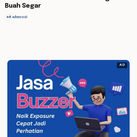
Buah Segar
admrozi
ad
AD