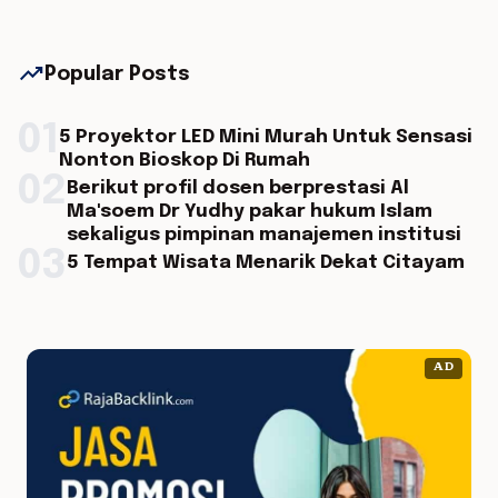
trending_up
Popular Posts
01
5 Proyektor LED Mini Murah Untuk Sensasi
Nonton Bioskop Di Rumah
02
Berikut profil dosen berprestasi Al
Ma'soem Dr Yudhy pakar hukum Islam
sekaligus pimpinan manajemen institusi
03
5 Tempat Wisata Menarik Dekat Citayam
AD