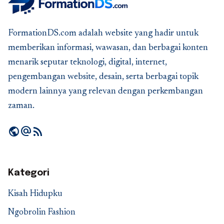
FormationDS.com adalah website yang hadir untuk
memberikan informasi, wawasan, dan berbagai konten
menarik seputar teknologi, digital, internet,
pengembangan website, desain, serta berbagai topik
modern lainnya yang relevan dengan perkembangan
zaman.
public
alternate_email
rss_feed
Kategori
Kisah Hidupku
Ngobrolin Fashion