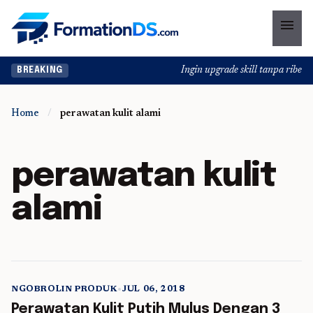
menu
Ingin upgrade skill tanpa ribet? 
BREAKING
Home
/
perawatan kulit alami
perawatan kulit
alami
NGOBROLIN PRODUK
•
JUL 06, 2018
5 min read
Perawatan Kulit Putih Mulus Dengan 3