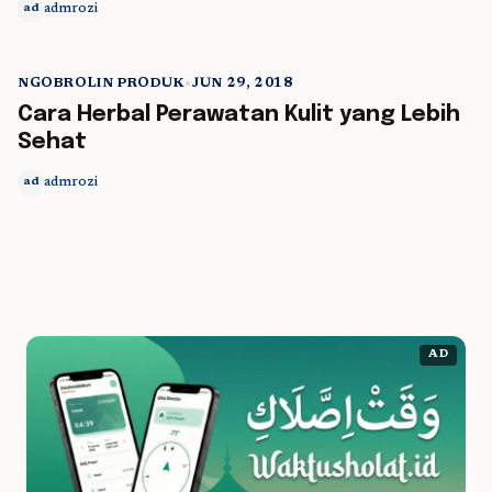
admrozi
ad
NGOBROLIN PRODUK
•
JUN 29, 2018
5 min read
Cara Herbal Perawatan Kulit yang Lebih
Sehat
admrozi
ad
AD