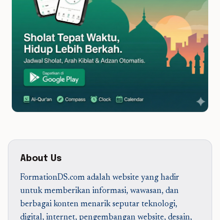
About Us
FormationDS.com adalah website yang hadir
untuk memberikan informasi, wawasan, dan
berbagai konten menarik seputar teknologi,
digital, internet, pengembangan website, desain,