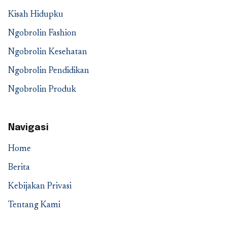
Kisah Hidupku
Ngobrolin Fashion
Ngobrolin Kesehatan
Ngobrolin Pendidikan
Ngobrolin Produk
Navigasi
Home
Berita
Kebijakan Privasi
Tentang Kami