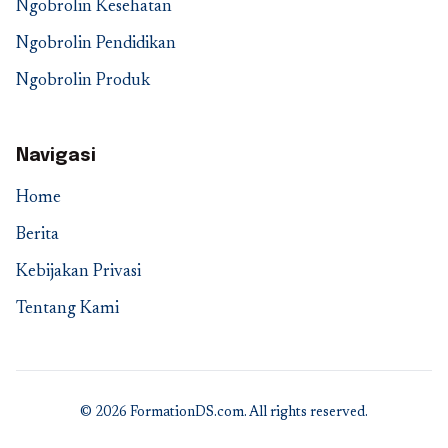
Ngobrolin Kesehatan
Ngobrolin Pendidikan
Ngobrolin Produk
Navigasi
Home
Berita
Kebijakan Privasi
Tentang Kami
© 2026 FormationDS.com. All rights reserved.