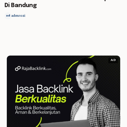
Di Bandung
admrozi
ad
AD