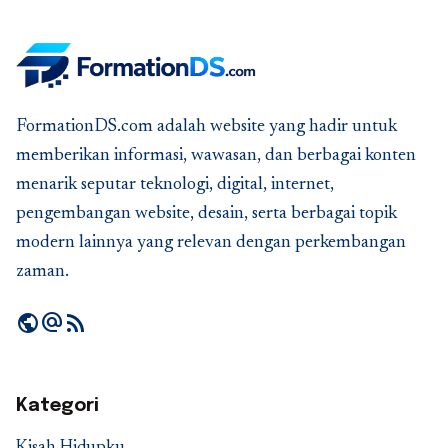
FormationDS.com adalah website yang hadir untuk
memberikan informasi, wawasan, dan berbagai konten
menarik seputar teknologi, digital, internet,
pengembangan website, desain, serta berbagai topik
modern lainnya yang relevan dengan perkembangan
zaman.
public
alternate_email
rss_feed
Kategori