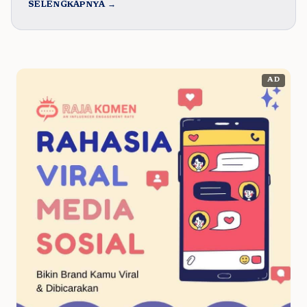
SELENGKAPNYA →
AD