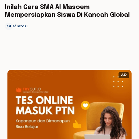
5 min read
Inilah Cara SMA Al Masoem
Mempersiapkan Siswa Di Kancah Global
admrozi
ad
AD