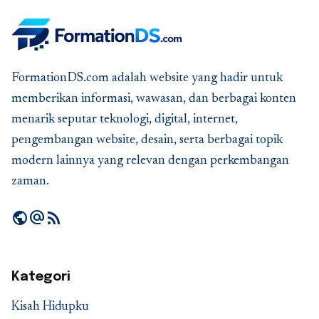
FormationDS.com adalah website yang hadir untuk
memberikan informasi, wawasan, dan berbagai konten
menarik seputar teknologi, digital, internet,
pengembangan website, desain, serta berbagai topik
modern lainnya yang relevan dengan perkembangan
zaman.
public
alternate_email
rss_feed
Kategori
Kisah Hidupku