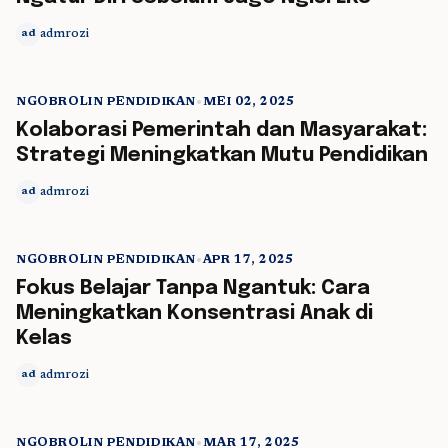
admrozi
ad
NGOBROLIN PENDIDIKAN
•
MEI 02, 2025
5 min read
Kolaborasi Pemerintah dan Masyarakat:
Strategi Meningkatkan Mutu Pendidikan
admrozi
ad
NGOBROLIN PENDIDIKAN
•
APR 17, 2025
5 min read
Fokus Belajar Tanpa Ngantuk: Cara
Meningkatkan Konsentrasi Anak di
Kelas
admrozi
ad
NGOBROLIN PENDIDIKAN
•
MAR 17, 2025