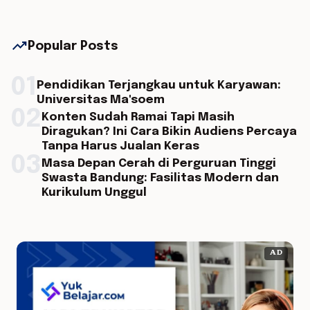
trending_up
Popular Posts
01
Pendidikan Terjangkau untuk Karyawan:
Universitas Ma'soem
02
Konten Sudah Ramai Tapi Masih
Diragukan? Ini Cara Bikin Audiens Percaya
Tanpa Harus Jualan Keras
03
Masa Depan Cerah di Perguruan Tinggi
Swasta Bandung: Fasilitas Modern dan
Kurikulum Unggul
AD