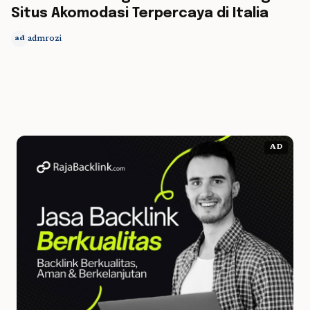
Situs Akomodasi Terpercaya di Italia
admrozi
ad
AD