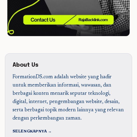
About Us
FormationDS.com adalah website yang hadir
untuk memberikan informasi, wawasan, dan
berbagai konten menarik seputar teknologi,
digital, internet, pengembangan website, desain,
serta berbagai topik modern lainnya yang relevan
dengan perkembangan zaman.
SELENGKAPNYA →