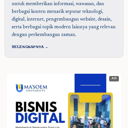
untuk memberikan informasi, wawasan, dan
berbagai konten menarik seputar teknologi,
digital, internet, pengembangan website, desain,
serta berbagai topik modern lainnya yang relevan
dengan perkembangan zaman.
SELENGKAPNYA →
AD