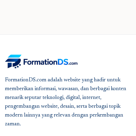
FormationDS.com adalah website yang hadir untuk
memberikan informasi, wawasan, dan berbagai konten
menarik seputar teknologi, digital, internet,
pengembangan website, desain, serta berbagai topik
modern lainnya yang relevan dengan perkembangan
zaman.