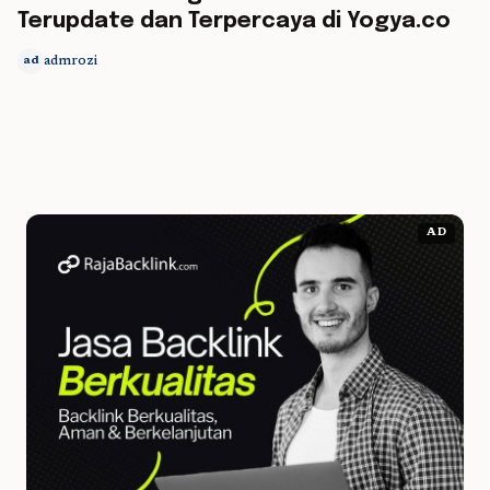
Terupdate dan Terpercaya di Yogya.co
admrozi
ad
AD