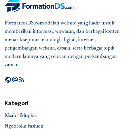
FormationDS.com adalah website yang hadir untuk
memberikan informasi, wawasan, dan berbagai konten
menarik seputar teknologi, digital, internet,
pengembangan website, desain, serta berbagai topik
modern lainnya yang relevan dengan perkembangan
zaman.
public
alternate_email
rss_feed
Kategori
Kisah Hidupku
Ngobrolin Fashion