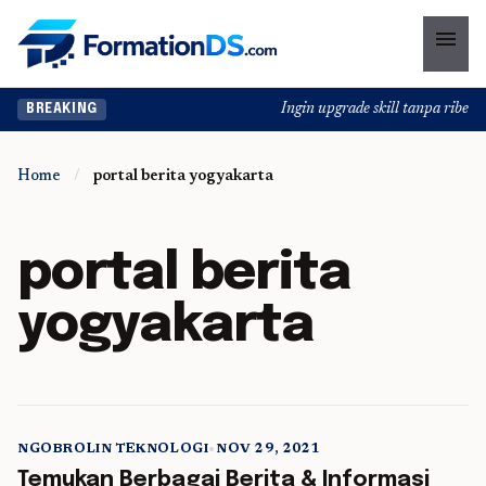
menu
Ingin upgrade skill tanpa ribet? T
BREAKING
Home
/
portal berita yogyakarta
portal berita
yogyakarta
NGOBROLIN TEKNOLOGI
•
NOV 29, 2021
5 min read
Temukan Berbagai Berita & Informasi