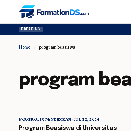
BREAKING
Home
/
program beasiswa
program bea
NGOBROLIN PENDIDIKAN
•
JUL 12, 2024
5 min read
Program Beasiswa di Universitas