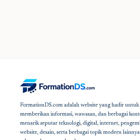
FormationDS.com adalah website yang hadir untuk
memberikan informasi, wawasan, dan berbagai kont
menarik seputar teknologi, digital, internet, peng
website, desain, serta berbagai topik modern lainny