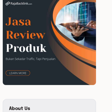
About Us