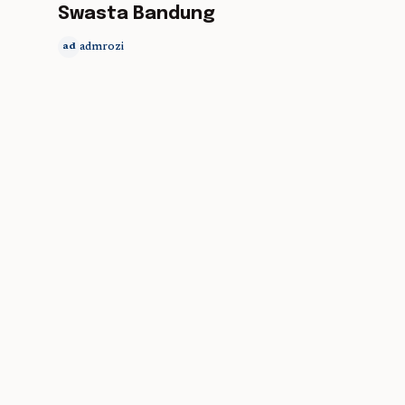
Swasta Bandung
admrozi
ad