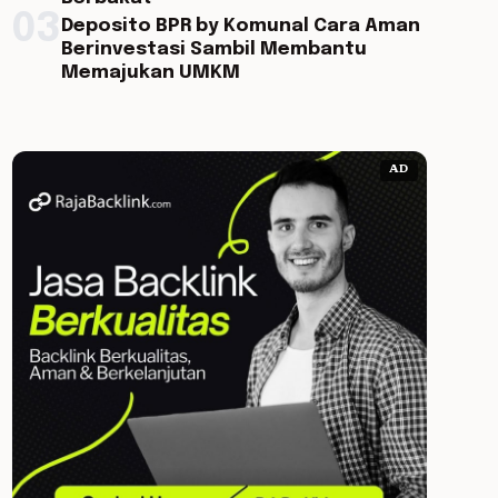
03
Deposito BPR by Komunal Cara Aman
Berinvestasi Sambil Membantu
Memajukan UMKM
AD