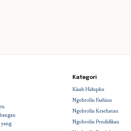
Kategori
Kisah Hidupku
Ngobrolin Fashion
en
Ngobrolin Kesehatan
embangan
Ngobrolin Pendidikan
a yang