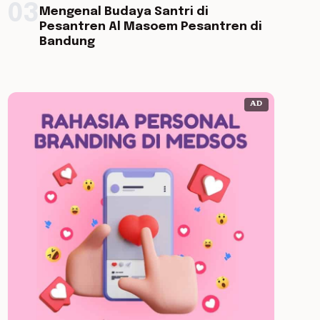
03
Mengenal Budaya Santri di
Pesantren Al Masoem Pesantren di
Bandung
AD