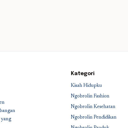
Kategori
Kisah Hidupku
Ngobrolin Fashion
en
Ngobrolin Kesehatan
embangan
Ngobrolin Pendidikan
a yang