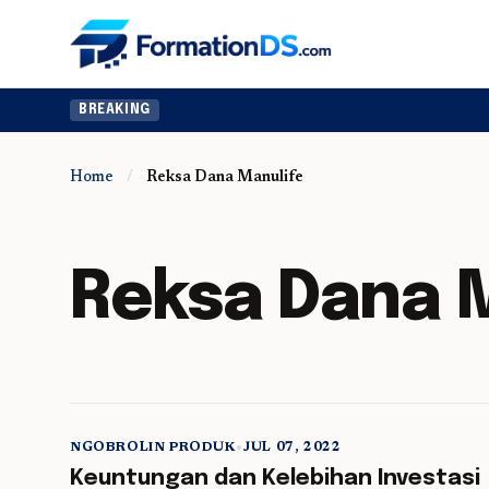
BREAKING
Home
/
Reksa Dana Manulife
Reksa Dana 
NGOBROLIN PRODUK
•
JUL 07, 2022
5 min read
Keuntungan dan Kelebihan Investasi