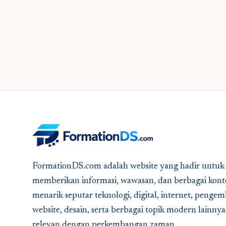
FormationDS.com adalah website yang hadir untuk
memberikan informasi, wawasan, dan berbagai kont
menarik seputar teknologi, digital, internet, peng
website, desain, serta berbagai topik modern lainny
relevan dengan perkembangan zaman.