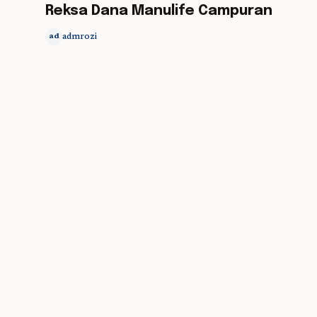
Reksa Dana Manulife Campuran
admrozi
ad