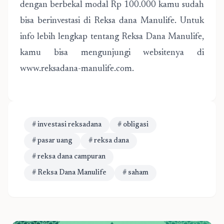
dengan berbekal modal Rp 100.000 kamu sudah
bisa berinvestasi di Reksa dana Manulife. Untuk
info lebih lengkap tentang Reksa Dana Manulife,
kamu bisa mengunjungi websitenya di
www.reksadana-manulife.com.
# investasi reksadana
# obligasi
# pasar uang
# reksa dana
# reksa dana campuran
# Reksa Dana Manulife
# saham