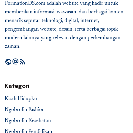
FormationDS.com adalah website yang hadir untuk
memberikan informasi, wawasan, dan berbagai konten
menarik seputar teknologi, digital, internet,
pengembangan website, desain, serta berbagai topik
modern lainnya yang relevan dengan perkembangan
zaman.
public
alternate_email
rss_feed
Kategori
Kisah Hidupku
Ngobrolin Fashion
Ngobrolin Kesehatan
Ngobrolin Pendidikan