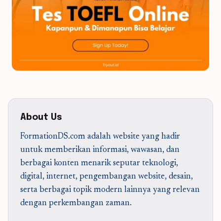
About Us
FormationDS.com adalah website yang hadir
untuk memberikan informasi, wawasan, dan
berbagai konten menarik seputar teknologi,
digital, internet, pengembangan website, desain,
serta berbagai topik modern lainnya yang relevan
dengan perkembangan zaman.