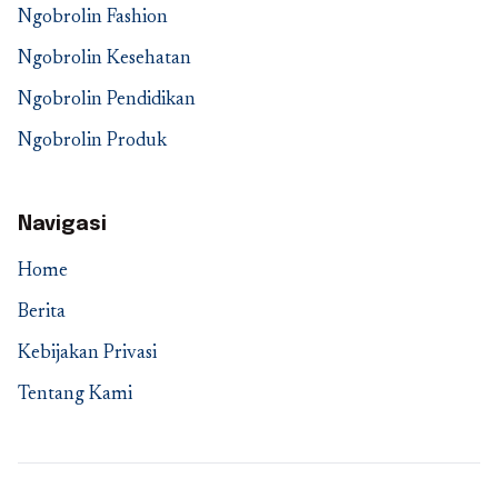
Ngobrolin Fashion
Ngobrolin Kesehatan
Ngobrolin Pendidikan
Ngobrolin Produk
Navigasi
Home
Berita
Kebijakan Privasi
Tentang Kami