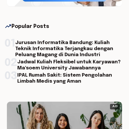
trending_up
Popular Posts
01
Jurusan Informatika Bandung: Kuliah
Teknik Informatika Terjangkau dengan
Peluang Magang di Dunia Industri
02
Jadwal Kuliah Fleksibel untuk Karyawan?
Ma'soem University Jawabannya
03
IPAL Rumah Sakit: Sistem Pengolahan
Limbah Medis yang Aman
AD