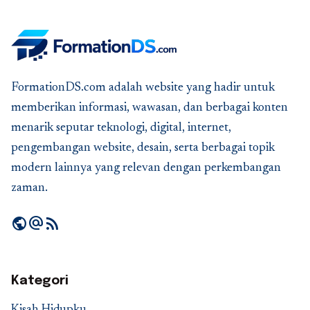
FormationDS.com adalah website yang hadir untuk
memberikan informasi, wawasan, dan berbagai konten
menarik seputar teknologi, digital, internet,
pengembangan website, desain, serta berbagai topik
modern lainnya yang relevan dengan perkembangan
zaman.
public
alternate_email
rss_feed
Kategori