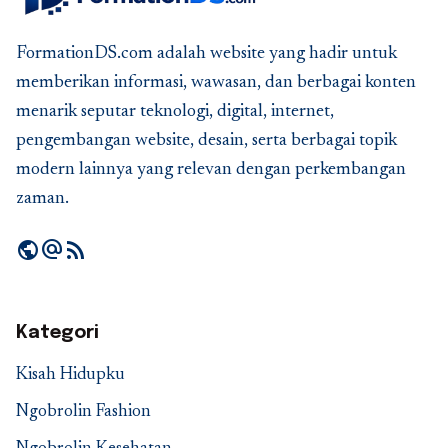
FormationDS.com adalah website yang hadir untuk
memberikan informasi, wawasan, dan berbagai konten
menarik seputar teknologi, digital, internet,
pengembangan website, desain, serta berbagai topik
modern lainnya yang relevan dengan perkembangan
zaman.
public
alternate_email
rss_feed
Kategori
Kisah Hidupku
Ngobrolin Fashion