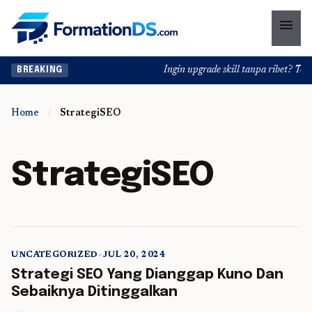
menu
Ingin upgrade skill tanpa ribet? Temuk
BREAKING
Home
/
StrategiSEO
StrategiSEO
UNCATEGORIZED
•
JUL 20, 2024
5 min read
Strategi SEO Yang Dianggap Kuno Dan
Sebaiknya Ditinggalkan