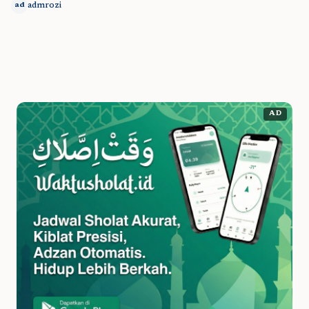
admrozi
ad
AD