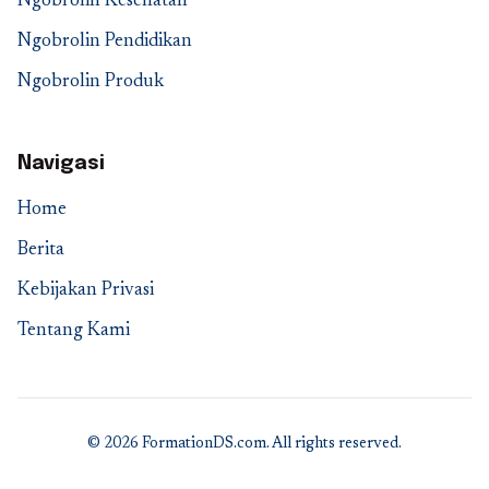
Ngobrolin Kesehatan
Ngobrolin Pendidikan
Ngobrolin Produk
Navigasi
Home
Berita
Kebijakan Privasi
Tentang Kami
© 2026 FormationDS.com. All rights reserved.