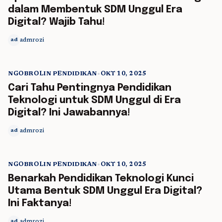
dalam Membentuk SDM Unggul Era
Digital? Wajib Tahu!
admrozi
ad
NGOBROLIN PENDIDIKAN
•
OKT 10, 2025
5 min read
Cari Tahu Pentingnya Pendidikan
Teknologi untuk SDM Unggul di Era
Digital? Ini Jawabannya!
admrozi
ad
NGOBROLIN PENDIDIKAN
•
OKT 10, 2025
5 min read
Benarkah Pendidikan Teknologi Kunci
Utama Bentuk SDM Unggul Era Digital?
Ini Faktanya!
admrozi
ad