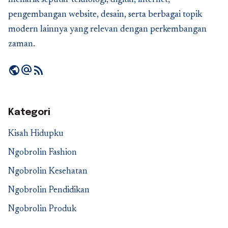
pengembangan website, desain, serta berbagai topik
modern lainnya yang relevan dengan perkembangan
zaman.
public
alternate_email
rss_feed
Kategori
Kisah Hidupku
Ngobrolin Fashion
Ngobrolin Kesehatan
Ngobrolin Pendidikan
Ngobrolin Produk