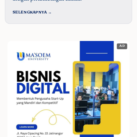
SELENGKAPNYA →
AD