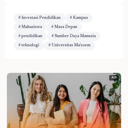
# Investasi Pendidikan
# Kampus
# Mahasiswa
# Masa Depan
# pendidikan
# Sumber Daya Manusia
# teknologi
# Universitas Ma’soem
AD