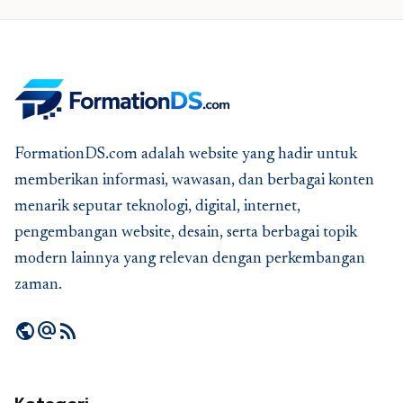
FormationDS.com adalah website yang hadir untuk
memberikan informasi, wawasan, dan berbagai konten
menarik seputar teknologi, digital, internet,
pengembangan website, desain, serta berbagai topik
modern lainnya yang relevan dengan perkembangan
zaman.
public
alternate_email
rss_feed