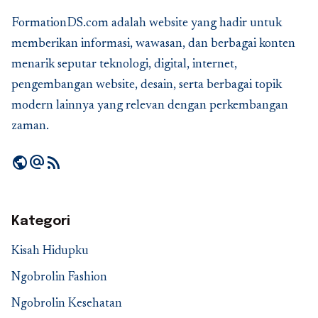
FormationDS.com adalah website yang hadir untuk
memberikan informasi, wawasan, dan berbagai konten
menarik seputar teknologi, digital, internet,
pengembangan website, desain, serta berbagai topik
modern lainnya yang relevan dengan perkembangan
zaman.
public
alternate_email
rss_feed
Kategori
Kisah Hidupku
Ngobrolin Fashion
Ngobrolin Kesehatan