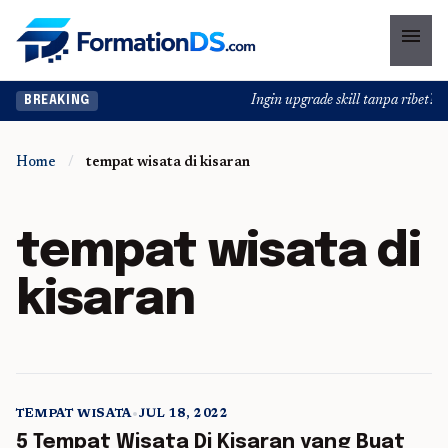
menu
Ingin upgrade skill tanpa ribet? Te
BREAKING
Home
/
tempat wisata di kisaran
tempat wisata di
kisaran
TEMPAT WISATA
•
JUL 18, 2022
5 min read
5 Tempat Wisata Di Kisaran yang Buat