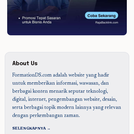
About Us
FormationDS.com adalah website yang hadir
untuk memberikan informasi, wawasan, dan
berbagai konten menarik seputar teknologi,
digital, internet, pengembangan website, desain,
serta berbagai topik modern lainnya yang relevan
dengan perkembangan zaman.
SELENGKAPNYA →