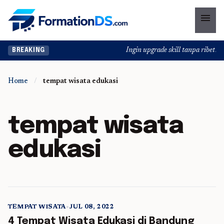
menu
Ingin upgrade skill tanpa ribet? T
BREAKING
Home
/
tempat wisata edukasi
tempat wisata
edukasi
TEMPAT WISATA
•
JUL 08, 2022
5 min read
4 Tempat Wisata Edukasi di Bandung