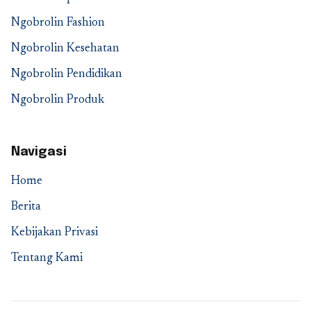
Ngobrolin Fashion
Ngobrolin Kesehatan
Ngobrolin Pendidikan
Ngobrolin Produk
Navigasi
Home
Berita
Kebijakan Privasi
Tentang Kami