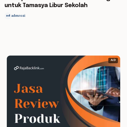
untuk Tamasya Libur Sekolah
admrozi
ad
AD