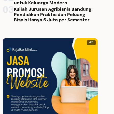
untuk Keluarga Modern
03
Kuliah Jurusan Agribisnis Bandung:
Pendidikan Praktis dan Peluang
Bisnis Hanya 5 Juta per Semester
AD