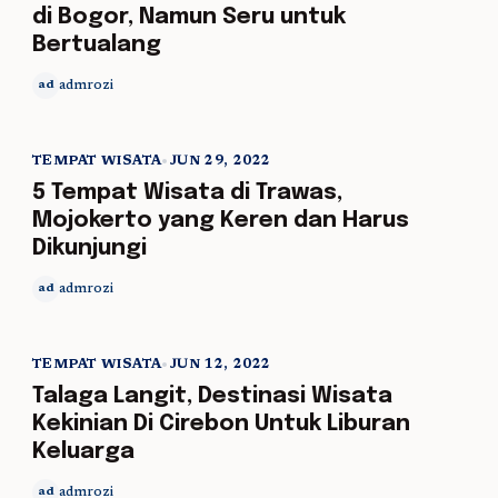
di Bogor, Namun Seru untuk
Bertualang
admrozi
ad
TEMPAT WISATA
•
JUN 29, 2022
5 min read
5 Tempat Wisata di Trawas,
Mojokerto yang Keren dan Harus
Dikunjungi
admrozi
ad
TEMPAT WISATA
•
JUN 12, 2022
5 min read
Talaga Langit, Destinasi Wisata
Kekinian Di Cirebon Untuk Liburan
Keluarga
admrozi
ad