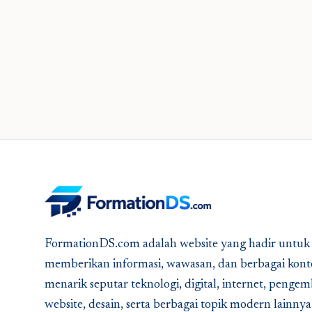
FormationDS.com adalah website yang hadir untuk
memberikan informasi, wawasan, dan berbagai kont
menarik seputar teknologi, digital, internet, peng
website, desain, serta berbagai topik modern lainny