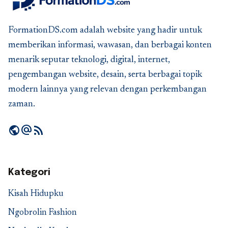
FormationDS.com adalah website yang hadir untuk
memberikan informasi, wawasan, dan berbagai konten
menarik seputar teknologi, digital, internet,
pengembangan website, desain, serta berbagai topik
modern lainnya yang relevan dengan perkembangan
zaman.
public
alternate_email
rss_feed
Kategori
Kisah Hidupku
Ngobrolin Fashion