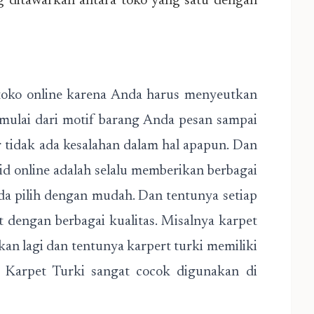
 ditawarkan antara toko yang satu dengan
i toko online karena Anda harus menyeutkan
 mulai dari motif barang Anda pesan sampai
 tidak ada kesalahan dalam hal apapun. Dan
jid online adalah selalu memberikan berbagai
da pilih dengan mudah. Dan tentunya setiap
 dengan berbagai kualitas. Misalnya karpet
kan lagi dan tentunya karpert turki memiliki
. Karpet Turki sangat cocok digunakan di