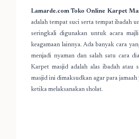
Lamarde.com Toko Online Karpet Masj
adalah tempat suci serta tempat ibadah u
seringkali digunakan untuk acara majli
keagamaan lainnya. Ada banyak cara ya
menjadi nyaman dan salah satu cara d
Karpet masjid adalah alas ibadah atau
masjid ini dimaksudkan agar para jamaa
ketika melaksanakan sholat.