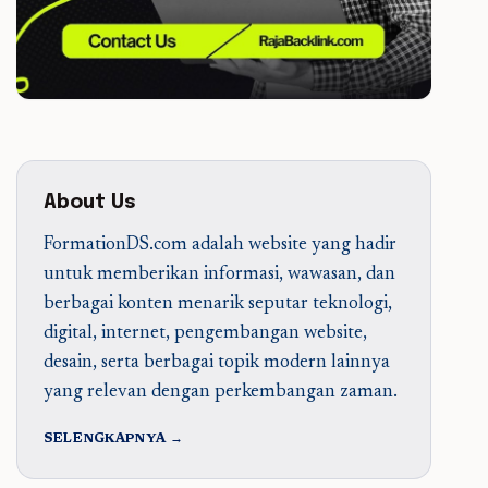
About Us
FormationDS.com adalah website yang hadir
untuk memberikan informasi, wawasan, dan
berbagai konten menarik seputar teknologi,
digital, internet, pengembangan website,
desain, serta berbagai topik modern lainnya
yang relevan dengan perkembangan zaman.
SELENGKAPNYA →