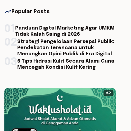
trending_up
Popular Posts
01
Panduan Digital Marketing Agar UMKM
Tidak Kalah Saing di 2026
02
Strategi Pengelolaan Persepsi Publik:
Pendekatan Terencana untuk
Menangkan Opini Publik di Era Digital
03
6 Tips Hidrasi Kulit Secara Alami Guna
Mencegah Kondisi Kulit Kering
AD