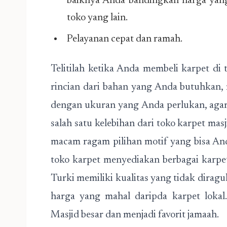
baiknya Anda bandingkan harga yang
toko yang lain.
Pelayanan cepat dan ramah.
Telitilah ketika Anda membeli karpet d
rincian dari bahan yang Anda butuhkan,
dengan ukuran yang Anda perlukan, agar
salah satu kelebihan dari toko karpet mas
macam ragam pilihan motif yang bisa An
toko karpet menyediakan berbagai karpet
Turki memiliki kualitas yang tidak diragu
harga yang mahal daripda karpet lokal
Masjid besar dan menjadi favorit jamaah.