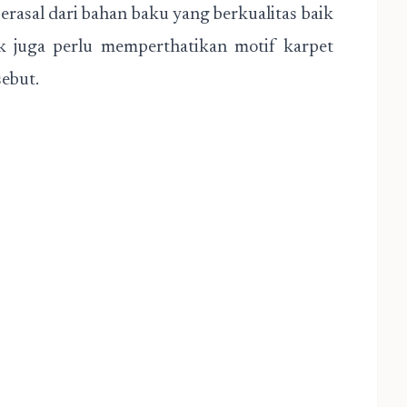
berasal dari bahan baku yang berkualitas baik
ik juga perlu memperthatikan motif karpet
sebut.