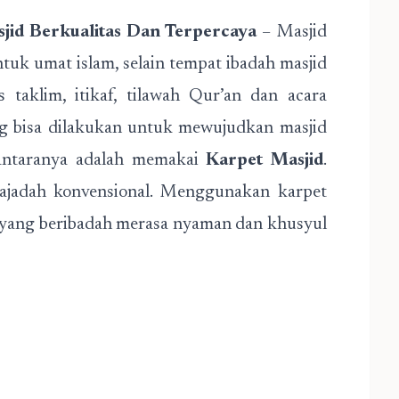
id Berkualitas Dan Terpercaya
– Masjid
ntuk umat islam, selain tempat ibadah masjid
s taklim, itikaf, tilawah Qur’an dan acara
ng bisa dilakukan untuk mewujudkan masjid
iantaranya adalah memakai
Karpet Masjid
.
 sajadah konvensional. Menggunakan karpet
h yang beribadah merasa nyaman dan khusyul