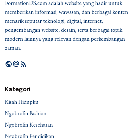
FormationDS.com adalah website yang hadir untuk
memberikan informasi, wawasan, dan berbagai konten
menarik seputar teknologi, digital, internet,
pengembangan website, desain, serta berbagai topik
modern lainnya yang relevan dengan perkembangan
zaman.
public
alternate_email
rss_feed
Kategori
Kisah Hidupku
Ngobrolin Fashion
Ngobrolin Kesehatan
Ngobrolin Pendidikan