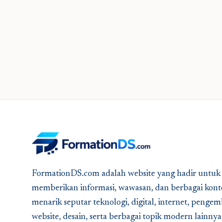
FormationDS.com adalah website yang hadir untuk
memberikan informasi, wawasan, dan berbagai kont
menarik seputar teknologi, digital, internet, peng
website, desain, serta berbagai topik modern lainny