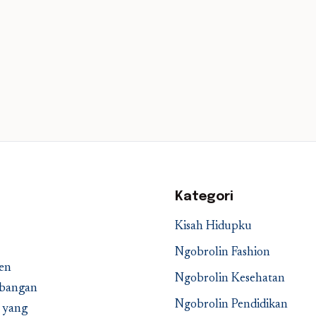
Kategori
Kisah Hidupku
Ngobrolin Fashion
en
Ngobrolin Kesehatan
embangan
Ngobrolin Pendidikan
a yang