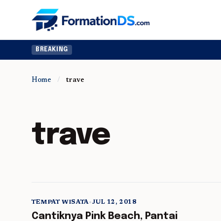
BREAKING
Home
/
trave
trave
TEMPAT WISATA
•
JUL 12, 2018
5 min read
Cantiknya Pink Beach, Pantai