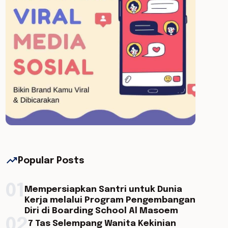
trending_up
Popular Posts
01
Mempersiapkan Santri untuk Dunia
Kerja melalui Program Pengembangan
Diri di Boarding School Al Masoem
02
7 Tas Selempang Wanita Kekinian