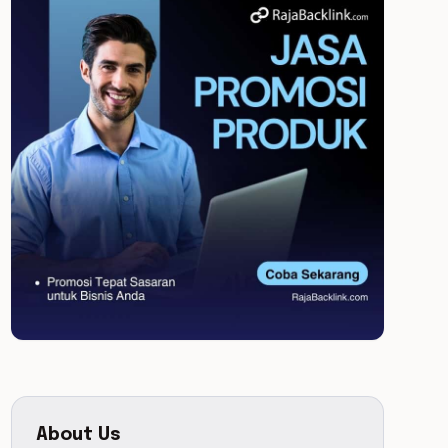
About Us