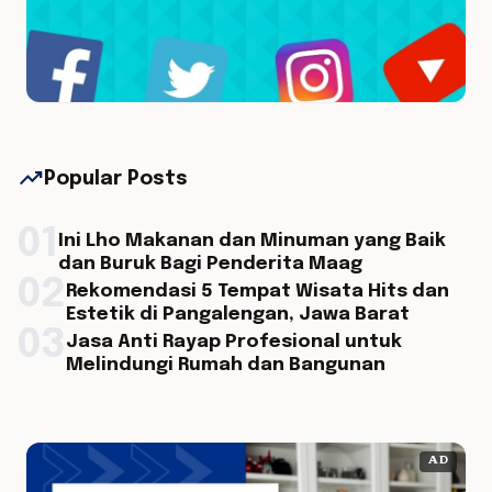
trending_up
Popular Posts
01
Ini Lho Makanan dan Minuman yang Baik
dan Buruk Bagi Penderita Maag
02
Rekomendasi 5 Tempat Wisata Hits dan
Estetik di Pangalengan, Jawa Barat
03
Jasa Anti Rayap Profesional untuk
Melindungi Rumah dan Bangunan
AD