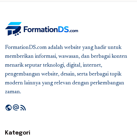
FormationDS.com adalah website yang hadir untuk
memberikan informasi, wawasan, dan berbagai konten
menarik seputar teknologi, digital, internet,
pengembangan website, desain, serta berbagai topik
modern lainnya yang relevan dengan perkembangan
zaman.
public
alternate_email
rss_feed
Kategori