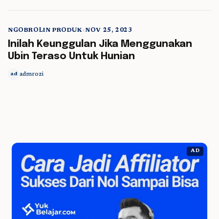
NGOBROLIN PRODUK
•
NOV 25, 2023
5 min read
Inilah Keunggulan Jika Menggunakan
Ubin Teraso Untuk Hunian
admrozi
ad
AD