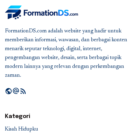
FormationDS.com adalah website yang hadir untuk
memberikan informasi, wawasan, dan berbagai konten
menarik seputar teknologi, digital, internet,
pengembangan website, desain, serta berbagai topik
modern lainnya yang relevan dengan perkembangan
zaman.
public
alternate_email
rss_feed
Kategori
Kisah Hidupku