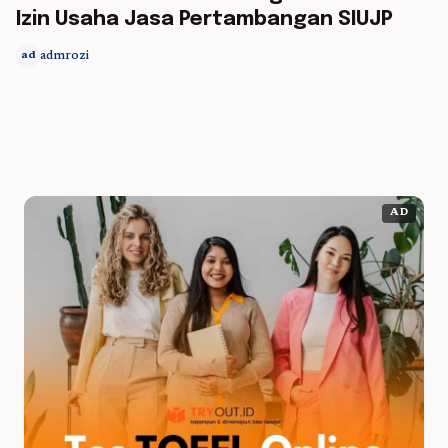
Izin Usaha Jasa Pertambangan SIUJP
admrozi
ad
AD