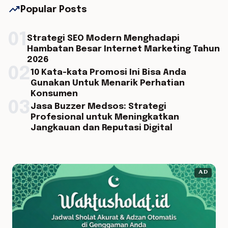
trending_up
Popular Posts
01
Strategi SEO Modern Menghadapi
Hambatan Besar Internet Marketing Tahun
2026
02
10 Kata-kata Promosi Ini Bisa Anda
Gunakan Untuk Menarik Perhatian
Konsumen
03
Jasa Buzzer Medsos: Strategi
Profesional untuk Meningkatkan
Jangkauan dan Reputasi Digital
AD