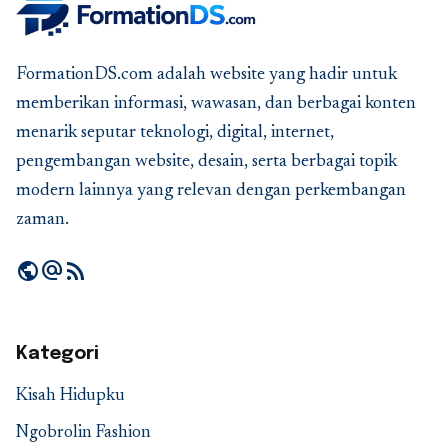
FormationDS.com adalah website yang hadir untuk
memberikan informasi, wawasan, dan berbagai konten
menarik seputar teknologi, digital, internet,
pengembangan website, desain, serta berbagai topik
modern lainnya yang relevan dengan perkembangan
zaman.
public
alternate_email
rss_feed
Kategori
Kisah Hidupku
Ngobrolin Fashion