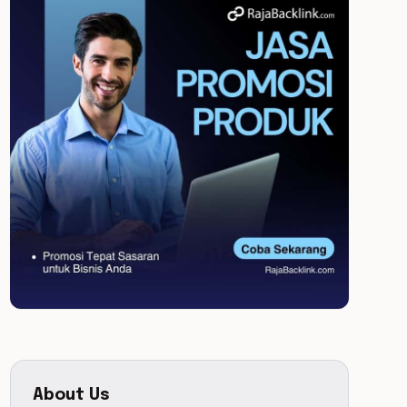
About Us