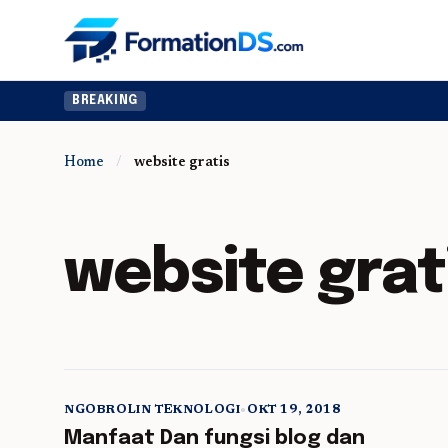
BREAKING
Home
/
website gratis
website grat
NGOBROLIN TEKNOLOGI
•
OKT 19, 2018
5 min read
Manfaat Dan fungsi blog dan