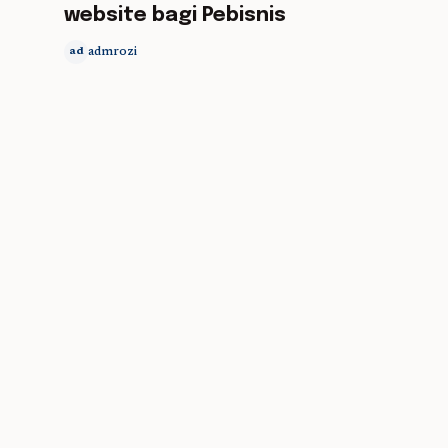
website bagi Pebisnis
admrozi
ad