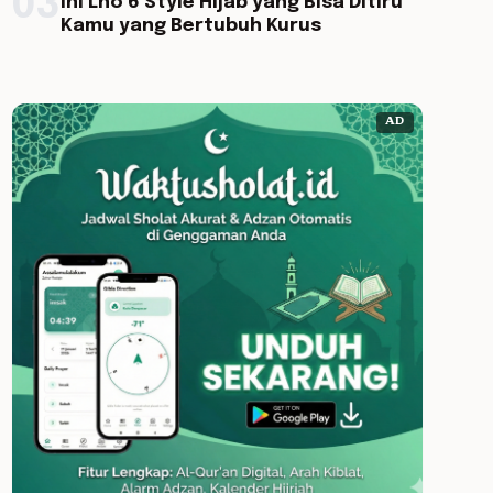
03
Ini Lho 6 Style Hijab yang Bisa Ditiru
Kamu yang Bertubuh Kurus
AD