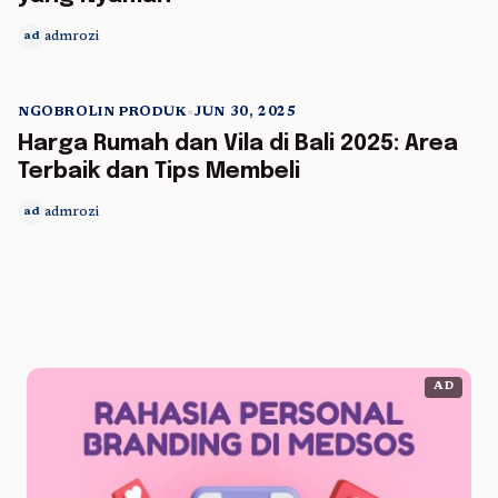
admrozi
ad
NGOBROLIN PRODUK
•
JUN 30, 2025
5 min read
Harga Rumah dan Vila di Bali 2025: Area
Terbaik dan Tips Membeli
admrozi
ad
AD