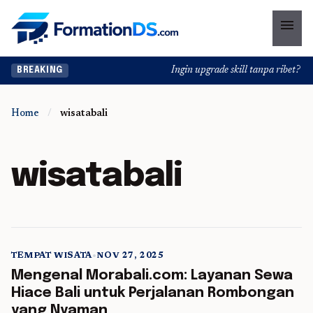
menu
Ingin upgrade skill tanpa ribet? Tem
BREAKING
Home
/
wisatabali
wisatabali
TEMPAT WISATA
•
NOV 27, 2025
5 min read
Mengenal Morabali.com: Layanan Sewa
Hiace Bali untuk Perjalanan Rombongan
yang Nyaman