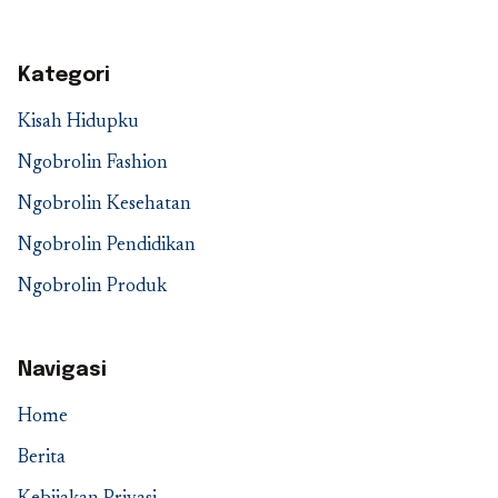
Kategori
Kisah Hidupku
Ngobrolin Fashion
Ngobrolin Kesehatan
Ngobrolin Pendidikan
Ngobrolin Produk
Navigasi
Home
Berita