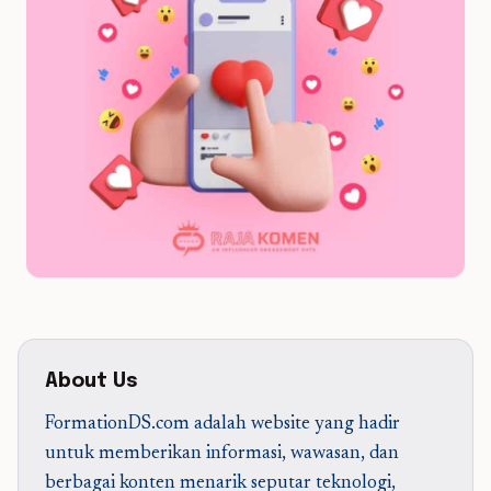
About Us
FormationDS.com adalah website yang hadir
untuk memberikan informasi, wawasan, dan
berbagai konten menarik seputar teknologi,