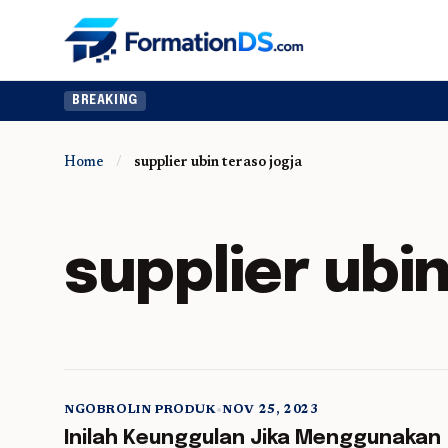
BREAKING
Home
/
supplier ubin teraso jogja
supplier ubin
NGOBROLIN PRODUK
•
NOV 25, 2023
5 min read
Inilah Keunggulan Jika Menggunakan