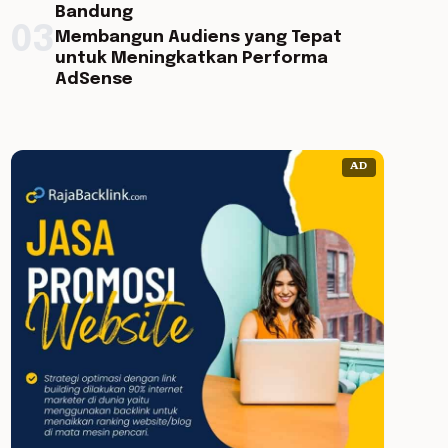
Bandung
03
Membangun Audiens yang Tepat
untuk Meningkatkan Performa
AdSense
AD