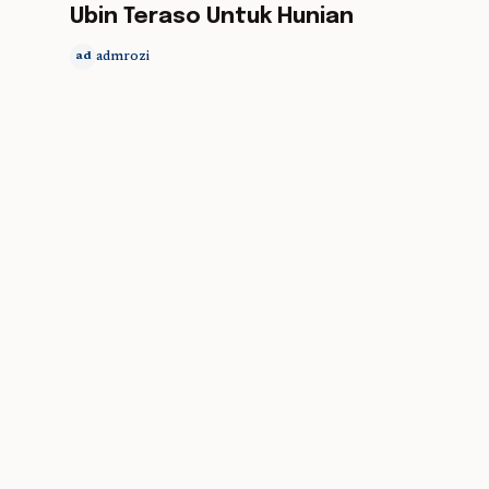
Ubin Teraso Untuk Hunian
admrozi
ad