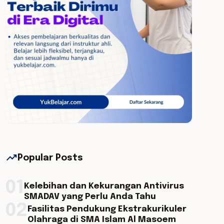
trending_up
Popular Posts
01
Kelebihan dan Kekurangan Antivirus
SMADAV yang Perlu Anda Tahu
02
Fasilitas Pendukung Ekstrakurikuler
Olahraga di SMA Islam Al Masoem