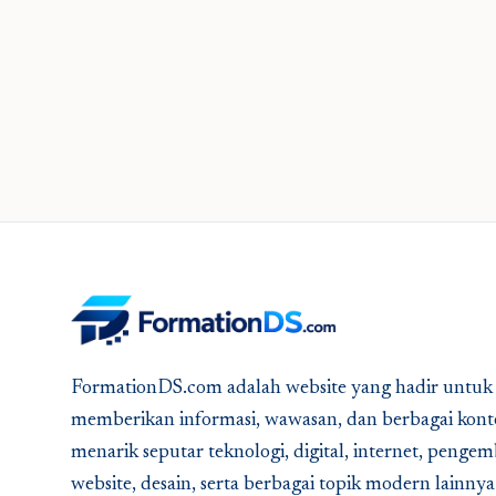
FormationDS.com adalah website yang hadir untuk
memberikan informasi, wawasan, dan berbagai kont
menarik seputar teknologi, digital, internet, peng
website, desain, serta berbagai topik modern lainny