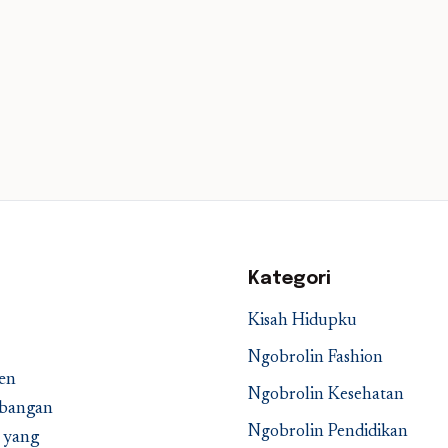
Kategori
Kisah Hidupku
Ngobrolin Fashion
en
Ngobrolin Kesehatan
embangan
Ngobrolin Pendidikan
a yang