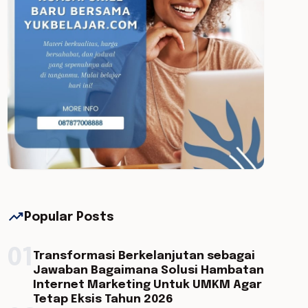
trending_up
Popular Posts
01
Transformasi Berkelanjutan sebagai
Jawaban Bagaimana Solusi Hambatan
Internet Marketing Untuk UMKM Agar
Tetap Eksis Tahun 2026