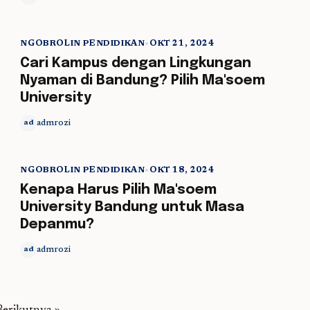
NGOBROLIN PENDIDIKAN
•
OKT 21, 2024
5 min read
Cari Kampus dengan Lingkungan
Nyaman di Bandung? Pilih Ma'soem
University
admrozi
ad
NGOBROLIN PENDIDIKAN
•
OKT 18, 2024
5 min read
Kenapa Harus Pilih Ma'soem
University Bandung untuk Masa
Depanmu?
admrozi
ad