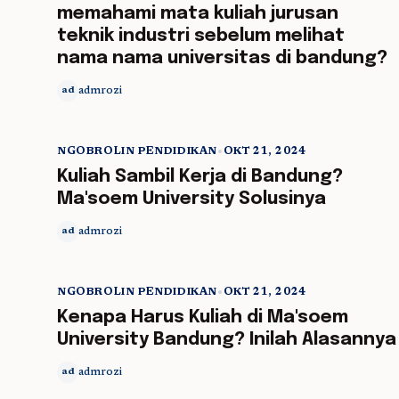
memahami mata kuliah jurusan
teknik industri sebelum melihat
nama nama universitas di bandung?
admrozi
ad
NGOBROLIN PENDIDIKAN
•
OKT 21, 2024
5 min read
Kuliah Sambil Kerja di Bandung?
Ma'soem University Solusinya
admrozi
ad
NGOBROLIN PENDIDIKAN
•
OKT 21, 2024
5 min read
Kenapa Harus Kuliah di Ma'soem
University Bandung? Inilah Alasannya
admrozi
ad