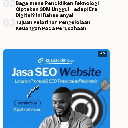
02
Bagaimana Pendidikan Teknologi
Ciptakan SDM Unggul Hadapi Era
Digital? Ini Rahasianya!
03
Tujuan Pelatihan Pengelolaan
Keuangan Pada Perusahaan
AD