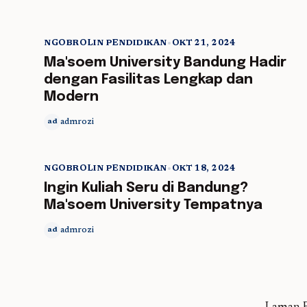
NGOBROLIN PENDIDIKAN
•
OKT 21, 2024
5 min read
Ma'soem University Bandung Hadir
dengan Fasilitas Lengkap dan
Modern
admrozi
ad
NGOBROLIN PENDIDIKAN
•
OKT 18, 2024
5 min read
Ingin Kuliah Seru di Bandung?
Ma'soem University Tempatnya
admrozi
ad