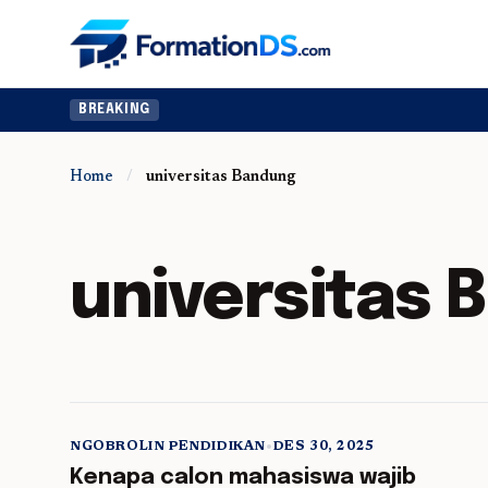
BREAKING
Home
/
universitas Bandung
universitas 
NGOBROLIN PENDIDIKAN
•
DES 30, 2025
5 min read
Kenapa calon mahasiswa wajib