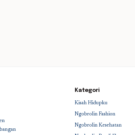
Kategori
Kisah Hidupku
Ngobrolin Fashion
en
Ngobrolin Kesehatan
embangan