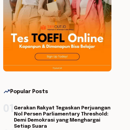
trending_up
Popular Posts
01
Gerakan Rakyat Tegaskan Perjuangan
Nol Persen Parliamentary Threshold:
Demi Demokrasi yang Menghargai
Setiap Suara