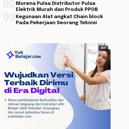
02
Morena Pulsa Distributor Pulsa
Elektrik Murah dan Produk PPOB
03
Kegunaan Alat angkat Chain block
Pada Pekerjaan Seorang Teknisi
AD