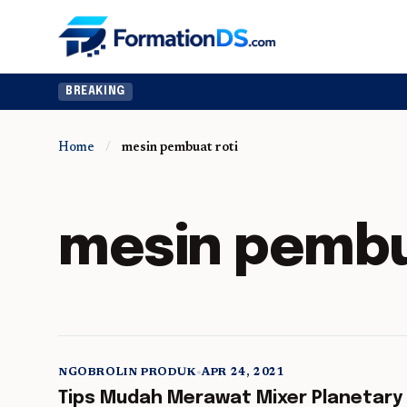
BREAKING
Home
/
mesin pembuat roti
mesin pembu
NGOBROLIN PRODUK
•
APR 24, 2021
5 min read
Tips Mudah Merawat Mixer Planetary