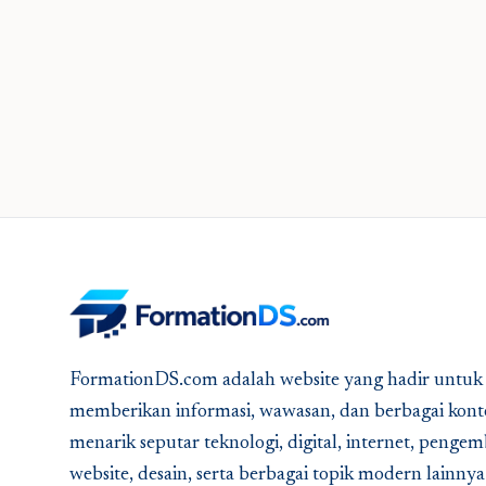
FormationDS.com adalah website yang hadir untuk
memberikan informasi, wawasan, dan berbagai kont
menarik seputar teknologi, digital, internet, peng
website, desain, serta berbagai topik modern lainny