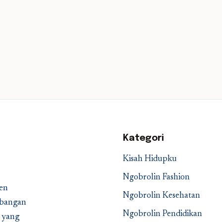
Kategori
Kisah Hidupku
Ngobrolin Fashion
en
Ngobrolin Kesehatan
embangan
Ngobrolin Pendidikan
a yang