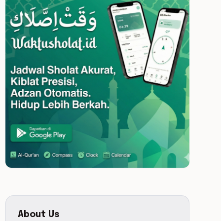
About Us