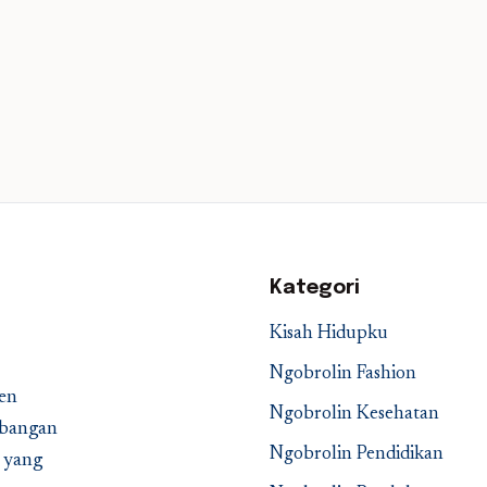
Kategori
Kisah Hidupku
Ngobrolin Fashion
en
Ngobrolin Kesehatan
embangan
Ngobrolin Pendidikan
a yang