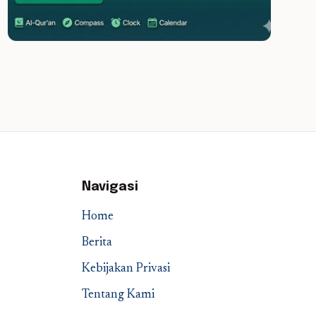
Navigasi
Home
Berita
Kebijakan Privasi
Tentang Kami