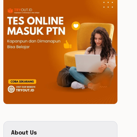
About Us