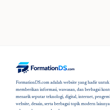
FormationDS.com adalah website yang hadir untuk
memberikan informasi, wawasan, dan berbagai kont
menarik seputar teknologi, digital, internet, peng
website, desain, serta berbagai topik modern lainny