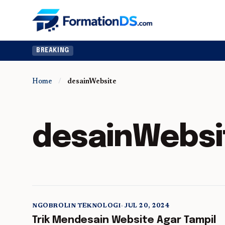
BREAKING
Home
/
desainWebsite
desainWebsi
NGOBROLIN TEKNOLOGI
•
JUL 20, 2024
5 min read
Trik Mendesain Website Agar Tampil