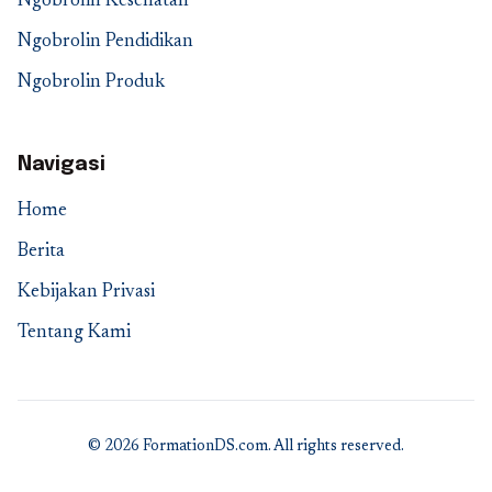
Ngobrolin Kesehatan
Ngobrolin Pendidikan
Ngobrolin Produk
Navigasi
Home
Berita
Kebijakan Privasi
Tentang Kami
© 2026 FormationDS.com. All rights reserved.