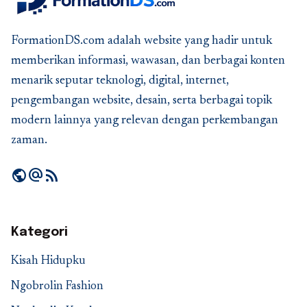
FormationDS.com adalah website yang hadir untuk
memberikan informasi, wawasan, dan berbagai konten
menarik seputar teknologi, digital, internet,
pengembangan website, desain, serta berbagai topik
modern lainnya yang relevan dengan perkembangan
zaman.
public
alternate_email
rss_feed
Kategori
Kisah Hidupku
Ngobrolin Fashion