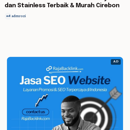
dan Stainless Terbaik & Murah Cirebon
admrozi
ad
AD