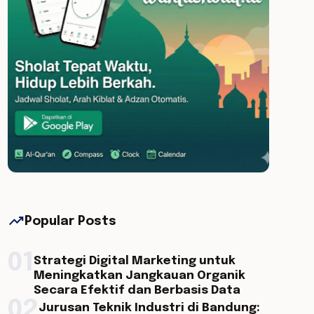
trending_up
Popular Posts
01
Strategi Digital Marketing untuk
Meningkatkan Jangkauan Organik
Secara Efektif dan Berbasis Data
02
Jurusan Teknik Industri di Bandung: