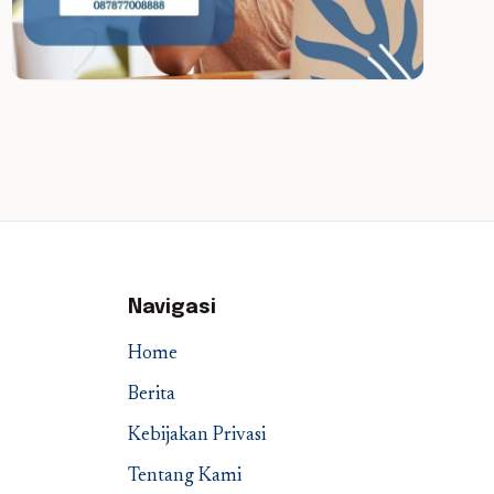
Navigasi
Home
Berita
Kebijakan Privasi
Tentang Kami