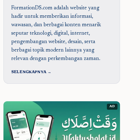
FormationDS.com adalah website yang
hadir untuk memberikan informasi,
wawasan, dan berbagai konten menarik
seputar teknologi, digital, internet,
pengembangan website, desain, serta
berbagai topik modern lainnya yang
relevan dengan perkembangan zaman.
SELENGKAPNYA →
AD