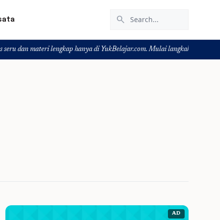
search
sata
eri lengkap hanya di YukBelajar.com. Mulai langkah suksesmu hari ini! • Mau
AD