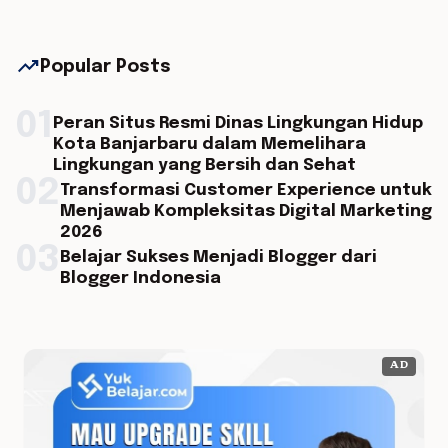
trending_up
Popular Posts
01
Peran Situs Resmi Dinas Lingkungan Hidup
Kota Banjarbaru dalam Memelihara
Lingkungan yang Bersih dan Sehat
02
Transformasi Customer Experience untuk
Menjawab Kompleksitas Digital Marketing
2026
03
Belajar Sukses Menjadi Blogger dari
Blogger Indonesia
AD