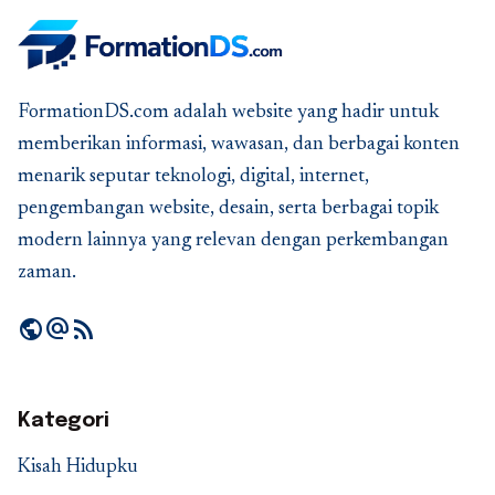
FormationDS.com adalah website yang hadir untuk
memberikan informasi, wawasan, dan berbagai konten
menarik seputar teknologi, digital, internet,
pengembangan website, desain, serta berbagai topik
modern lainnya yang relevan dengan perkembangan
zaman.
public
alternate_email
rss_feed
Kategori
Kisah Hidupku