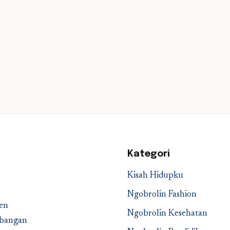
Kategori
Kisah Hidupku
Ngobrolin Fashion
en
Ngobrolin Kesehatan
embangan