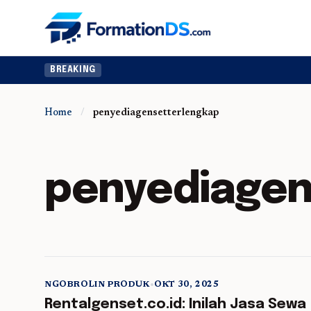
BREAKING
Home
/
penyediagensetterlengkap
penyediagen
NGOBROLIN PRODUK
•
OKT 30, 2025
5 min read
Rentalgenset.co.id: Inilah Jasa Sewa