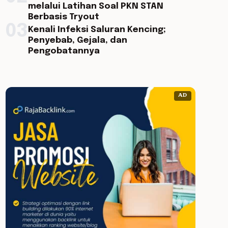
melalui Latihan Soal PKN STAN
Berbasis Tryout
03
Kenali Infeksi Saluran Kencing;
Penyebab, Gejala, dan
Pengobatannya
AD