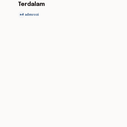
Terdalam
admrozi
ad