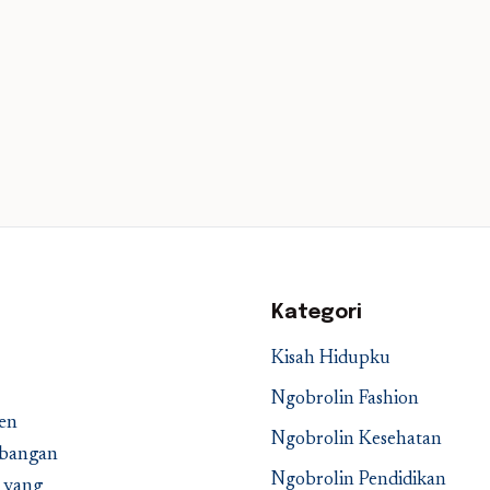
Kategori
Kisah Hidupku
Ngobrolin Fashion
en
Ngobrolin Kesehatan
embangan
Ngobrolin Pendidikan
a yang