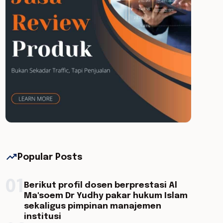
trending_up
Popular Posts
01
Berikut profil dosen berprestasi Al
Ma'soem Dr Yudhy pakar hukum Islam
sekaligus pimpinan manajemen
institusi