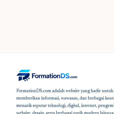
FormationDS.com adalah website yang hadir untuk
memberikan informasi, wawasan, dan berbagai kont
menarik seputar teknologi, digital, internet, peng
website, desain, serta berbagai topik modern lainny