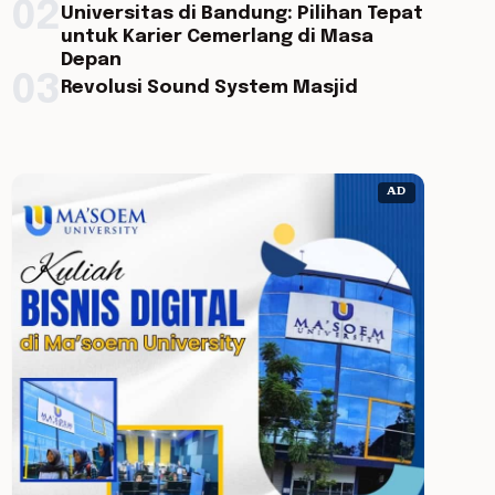
02
Universitas di Bandung: Pilihan Tepat
untuk Karier Cemerlang di Masa
Depan
03
Revolusi Sound System Masjid
AD